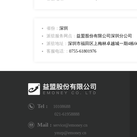
省份：
深圳
派驻服务网点：
益盟股份有限公司深圳分公司
派驻地址：
深圳市福田区上梅林卓越城一期4栋60
客服电话:：
0755-61801976