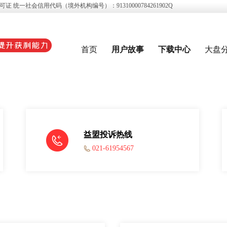
 统一社会信用代码（境外机构编号）：91310000784261902Q
首页
用户故事
下载中心
大盘
益盟投诉热线
021-61954567