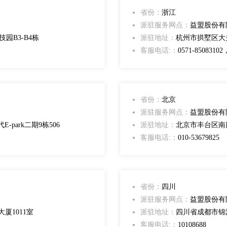
省份：
浙江
派驻服务网点：
益盟股份有
园B3-B4栋
派驻地址：
杭州市拱墅区大关
客服电话:：
0571-85083102
省份：
北京
派驻服务网点：
益盟股份有
park二期9栋506
派驻地址：
北京市丰台区南四
客服电话:：
010-53679825
省份：
四川
派驻服务网点：
益盟股份有
厦1011室
派驻地址：
四川省成都市锦江
客服电话:：
10108688