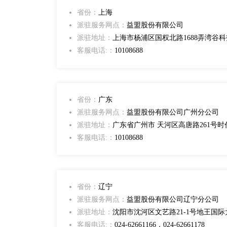
省份：
上海
派驻服务网点：
益盟股份有限公司
派驻地址：
上海市杨浦区国权北路1688弄湾谷科技
客服电话:：
10108688
省份：
广东
派驻服务网点：
益盟股份有限公司广州分公司
派驻地址：
广东省广州市 天河区高唐路261号时代E-
客服电话:：
10108688
省份：
辽宁
派驻服务网点：
益盟股份有限公司辽宁分公司
派驻地址：
沈阳市沈河区文艺路21-1号地王国际大
客服电话:：
024-62661166，024-62661178