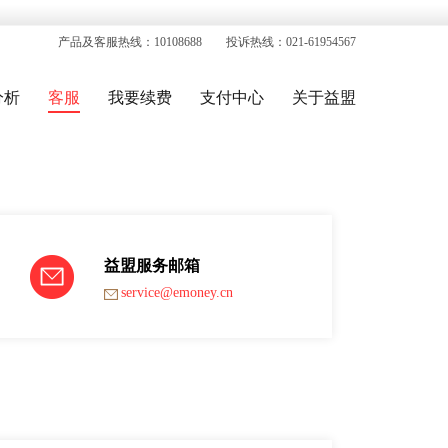
产品及客服热线：10108688 投诉热线：021-61954567
分析
客服
我要续费
支付中心
关于益盟
益盟服务邮箱
service@emoney.cn