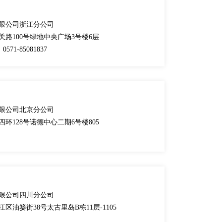
限公司浙江分公司
路100号绿地中央广场3号楼6层
，0571-85081837
限公司北京分公司
环128号诺德中心二期6号楼805
限公司四川分公司
区油篓街38号太古里岛B栋11层-1105